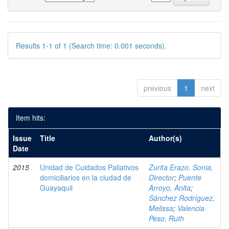
Results 1-1 of 1 (Search time: 0.001 seconds).
previous
1
next
Item hits:
Issue
Title
Author(s)
Date
2015
Unidad de Cuidados Paliativos
Zurita Erazo, Sonia,
domiciliarios en la ciudad de
Director
;
Puente
Guayaquil
Arroyo, Anita
;
Sánchez Rodríguez,
Melissa
;
Valencia
Peso, Ruth