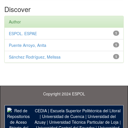
Discover
Author
ESPOL. ESPAE
1
Puente Arroyo, Anita
1
Sánchez Rodríguez, Melissa
1
Copyright 2024 ESPOL
CEDIA
|
Escuela Superior Politécnica del Litoral
|
Universidad de Cuenca
|
Universidad del
Azuay
|
Universidad Técnica Particular de Loja
|
Universidad Central del Ecuador
|
Universidad