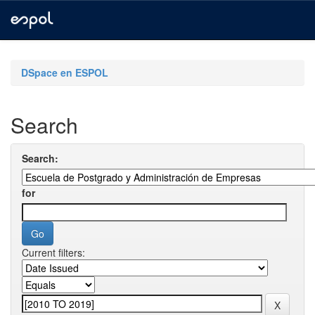
Skip
navigation
DSpace en ESPOL
Search
Search:
for
Current filters: