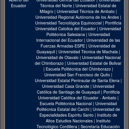
Técnica del Norte
|
Universidad Estatal de
Milagro
|
Universidad Técnica de Ambato
|
Universidad Regional Autónoma de los Andes
|
Universidad Tecnológica Equinoccial
|
Pontificia
Universidad Catolica del Ecuador
|
Universidad
Politécnica Salesiana
|
Universidad
Internacional del Ecuador
|
Universidad de las
Fuerzas Armadas-ESPE
|
Universidad de
Guayaquil
|
Universidad Técnica de Machala
|
Universidad de Otavalo
|
Universidad Nacional
del Chimborazo
|
Universidad Estatal de Bolivar
|
Escuela Politécnica del Chimborazo
|
Universidad San Francisco de Quito
|
Universidad Estatal Peninsular de Santa Elena
|
Universidad Casa Grande
|
Universidad
Católica de Santiago de Guayaquil
|
Pontificia
Universidad Católica del Ecuador - Ambato
|
Escuela Politécnica Nacional
|
Universidad
Politécnica Estatal del Carchi
|
Universidad de
Especialidades Espíritu Santo
|
Instituto de
Altos Estudios Nacionales
|
Instituto
Tecnológico Cordillera
|
Secretaría Educación