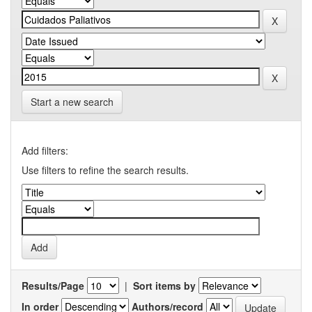
Start a new search
Add filters:
Use filters to refine the search results.
Results/Page
|
Sort items by
In order
Authors/record