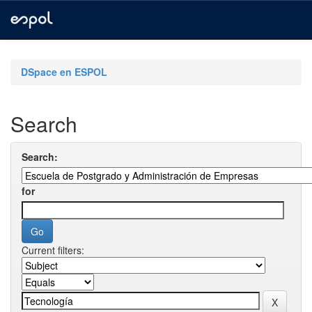
Skip
navigation
DSpace en ESPOL
Search
Search:
for
Current filters: