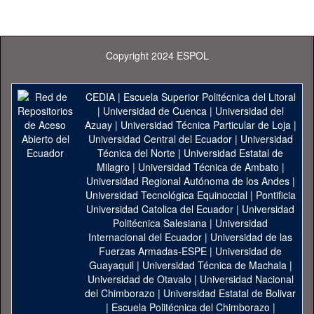
Copyright 2024 ESPOL
CEDIA
|
Escuela Superior Politécnica del Litoral
|
Universidad de Cuenca
|
Universidad del
Azuay
|
Universidad Técnica Particular de Loja
|
Universidad Central del Ecuador
|
Universidad
Técnica del Norte
|
Universidad Estatal de
Milagro
|
Universidad Técnica de Ambato
|
Universidad Regional Autónoma de los Andes
|
Universidad Tecnológica Equinoccial
|
Pontificia
Universidad Catolica del Ecuador
|
Universidad
Politécnica Salesiana
|
Universidad
Internacional del Ecuador
|
Universidad de las
Fuerzas Armadas-ESPE
|
Universidad de
Guayaquil
|
Universidad Técnica de Machala
|
Universidad de Otavalo
|
Universidad Nacional
del Chimborazo
|
Universidad Estatal de Bolivar
|
Escuela Politécnica del Chimborazo
|