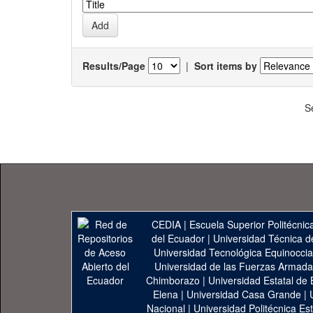
Results/Page
|
Sort items by
S
CEDIA
|
Escuela Superior Politécnica
del Ecuador
|
Universidad Técnica d
Universidad Tecnológica Equinoccia
Universidad de las Fuerzas Armad
Chimborazo
|
Universidad Estatal de 
Elena
|
Universidad Casa Grande
|
Nacional
|
Universidad Politécnica Est