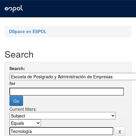
Skip
navigation
DSpace en ESPOL
Search
Search:
for
Current filters: