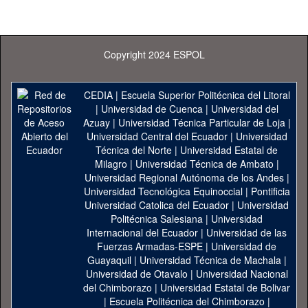
Copyright 2024 ESPOL
CEDIA
|
Escuela Superior Politécnica del Litoral
|
Universidad de Cuenca
|
Universidad del
Azuay
|
Universidad Técnica Particular de Loja
|
Universidad Central del Ecuador
|
Universidad
Técnica del Norte
|
Universidad Estatal de
Milagro
|
Universidad Técnica de Ambato
|
Universidad Regional Autónoma de los Andes
|
Universidad Tecnológica Equinoccial
|
Pontificia
Universidad Catolica del Ecuador
|
Universidad
Politécnica Salesiana
|
Universidad
Internacional del Ecuador
|
Universidad de las
Fuerzas Armadas-ESPE
|
Universidad de
Guayaquil
|
Universidad Técnica de Machala
|
Universidad de Otavalo
|
Universidad Nacional
del Chimborazo
|
Universidad Estatal de Bolivar
|
Escuela Politécnica del Chimborazo
|