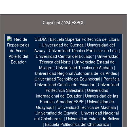
Copyright 2024 ESPOL
CEDIA
|
Escuela Superior Politécnica del Litoral
|
Universidad de Cuenca
|
Universidad del
Azuay
|
Universidad Técnica Particular de Loja
|
Universidad Central del Ecuador
|
Universidad
Técnica del Norte
|
Universidad Estatal de
Milagro
|
Universidad Técnica de Ambato
|
Universidad Regional Autónoma de los Andes
|
Universidad Tecnológica Equinoccial
|
Pontificia
Universidad Catolica del Ecuador
|
Universidad
Politécnica Salesiana
|
Universidad
Internacional del Ecuador
|
Universidad de las
Fuerzas Armadas-ESPE
|
Universidad de
Guayaquil
|
Universidad Técnica de Machala
|
Universidad de Otavalo
|
Universidad Nacional
del Chimborazo
|
Universidad Estatal de Bolivar
|
Escuela Politécnica del Chimborazo
|