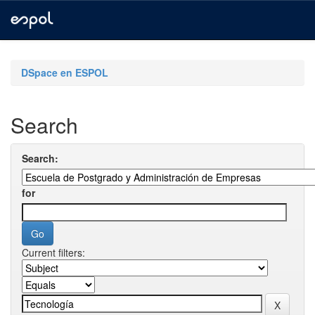
Skip
navigation
DSpace en ESPOL
Search
Search:
for
Current filters: