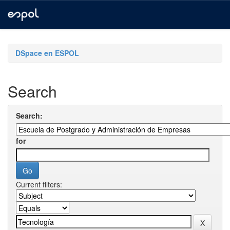
Skip
navigation
DSpace en ESPOL
Search
Search:
for
Current filters: