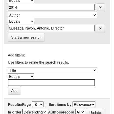
Start a new search
Add filters:
Use filters to refine the search results.
Results/Page
|
Sort items by
In order
Authors/record