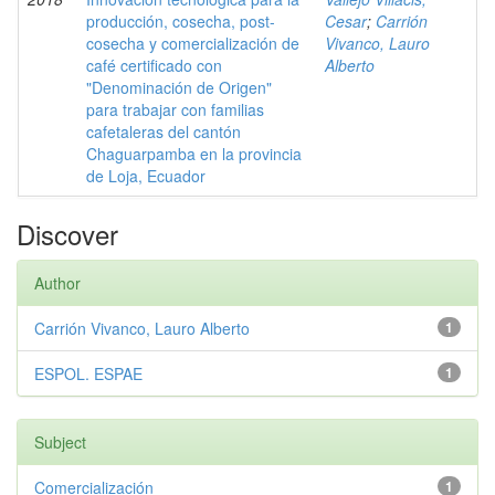
producción, cosecha, post-
Cesar
;
Carrión
cosecha y comercialización de
Vivanco, Lauro
café certificado con
Alberto
"Denominación de Origen"
para trabajar con familias
cafetaleras del cantón
Chaguarpamba en la provincia
de Loja, Ecuador
Discover
Author
Carrión Vivanco, Lauro Alberto
1
ESPOL. ESPAE
1
Subject
Comercialización
1