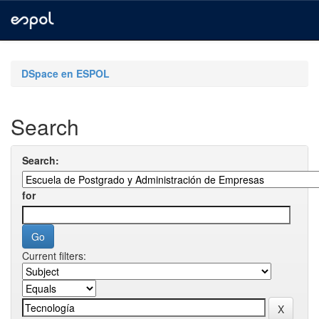
Skip
navigation
DSpace en ESPOL
Search
Search:
for
Current filters: