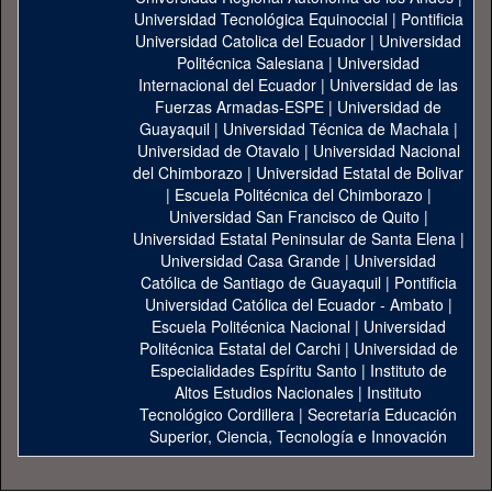
Universidad Tecnológica Equinoccial
|
Pontificia
Universidad Catolica del Ecuador
|
Universidad
Politécnica Salesiana
|
Universidad
Internacional del Ecuador
|
Universidad de las
Fuerzas Armadas-ESPE
|
Universidad de
Guayaquil
|
Universidad Técnica de Machala
|
Universidad de Otavalo
|
Universidad Nacional
del Chimborazo
|
Universidad Estatal de Bolivar
|
Escuela Politécnica del Chimborazo
|
Universidad San Francisco de Quito
|
Universidad Estatal Peninsular de Santa Elena
|
Universidad Casa Grande
|
Universidad
Católica de Santiago de Guayaquil
|
Pontificia
Universidad Católica del Ecuador - Ambato
|
Escuela Politécnica Nacional
|
Universidad
Politécnica Estatal del Carchi
|
Universidad de
Especialidades Espíritu Santo
|
Instituto de
Altos Estudios Nacionales
|
Instituto
Tecnológico Cordillera
|
Secretaría Educación
Superior, Ciencia, Tecnología e Innovación