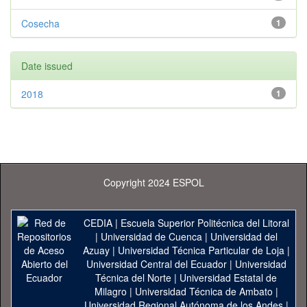
Cosecha
1
Date issued
2018
1
Copyright 2024 ESPOL
CEDIA
|
Escuela Superior Politécnica del Litoral
|
Universidad de Cuenca
|
Universidad del
Azuay
|
Universidad Técnica Particular de Loja
|
Universidad Central del Ecuador
|
Universidad
Técnica del Norte
|
Universidad Estatal de
Milagro
|
Universidad Técnica de Ambato
|
Universidad Regional Autónoma de los Andes
|