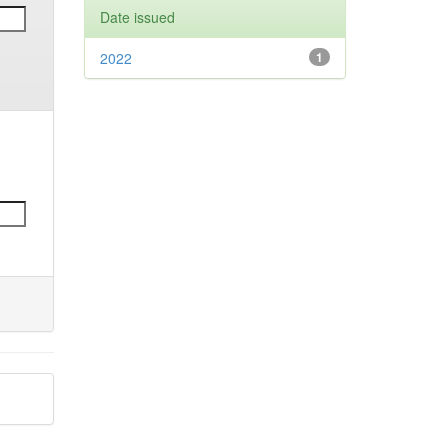
Date issued
2022
1