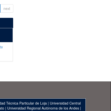
next
ta
dad Técnica Particular de Loja
|
Universidad Central
ato
|
Universidad Regional Autónoma de los Andes
|