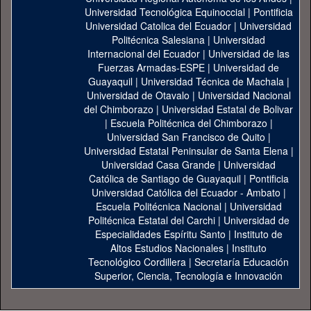
Universidad Tecnológica Equinoccial
|
Pontificia
Universidad Catolica del Ecuador
|
Universidad
Politécnica Salesiana
|
Universidad
Internacional del Ecuador
|
Universidad de las
Fuerzas Armadas-ESPE
|
Universidad de
Guayaquil
|
Universidad Técnica de Machala
|
Universidad de Otavalo
|
Universidad Nacional
del Chimborazo
|
Universidad Estatal de Bolivar
|
Escuela Politécnica del Chimborazo
|
Universidad San Francisco de Quito
|
Universidad Estatal Peninsular de Santa Elena
|
Universidad Casa Grande
|
Universidad
Católica de Santiago de Guayaquil
|
Pontificia
Universidad Católica del Ecuador - Ambato
|
Escuela Politécnica Nacional
|
Universidad
Politécnica Estatal del Carchi
|
Universidad de
Especialidades Espíritu Santo
|
Instituto de
Altos Estudios Nacionales
|
Instituto
Tecnológico Cordillera
|
Secretaría Educación
Superior, Ciencia, Tecnología e Innovación