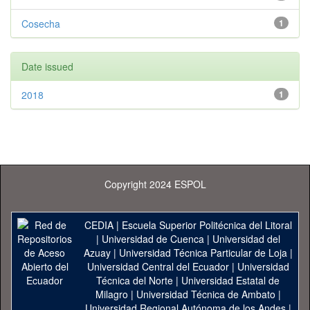
Cosecha
1
Date issued
2018
1
Copyright 2024 ESPOL
CEDIA
|
Escuela Superior Politécnica del Litoral
|
Universidad de Cuenca
|
Universidad del
Azuay
|
Universidad Técnica Particular de Loja
|
Universidad Central del Ecuador
|
Universidad
Técnica del Norte
|
Universidad Estatal de
Milagro
|
Universidad Técnica de Ambato
|
Universidad Regional Autónoma de los Andes
|