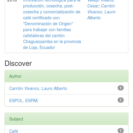
producción, cosecha, post-
Cesar
;
Carrión
cosecha y comercialización de
Vivanco, Lauro
café certificado con
Alberto
"Denominación de Origen"
para trabajar con familias
cafetaleras del cantón
Chaguarpamba en la provincia
de Loja, Ecuador
Discover
Author
Carrión Vivanco, Lauro Alberto
1
ESPOL. ESPAE
1
Subject
Café
1