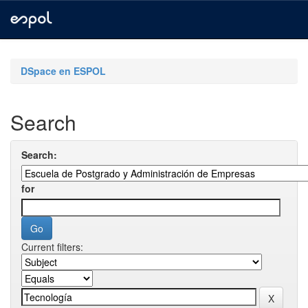
Skip
navigation
DSpace en ESPOL
Search
Search:
for
Current filters: