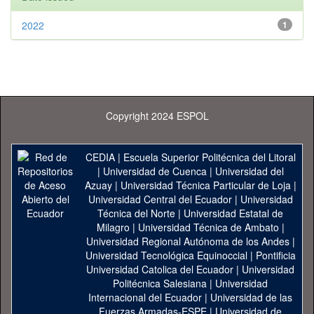
2022
1
Copyright 2024 ESPOL
CEDIA
|
Escuela Superior Politécnica del Litoral
|
Universidad de Cuenca
|
Universidad del
Azuay
|
Universidad Técnica Particular de Loja
|
Universidad Central del Ecuador
|
Universidad
Técnica del Norte
|
Universidad Estatal de
Milagro
|
Universidad Técnica de Ambato
|
Universidad Regional Autónoma de los Andes
|
Universidad Tecnológica Equinoccial
|
Pontificia
Universidad Catolica del Ecuador
|
Universidad
Politécnica Salesiana
|
Universidad
Internacional del Ecuador
|
Universidad de las
Fuerzas Armadas-ESPE
|
Universidad de