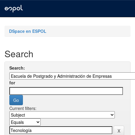
Skip
navigation
DSpace en ESPOL
Search
Search:
for
Current filters: