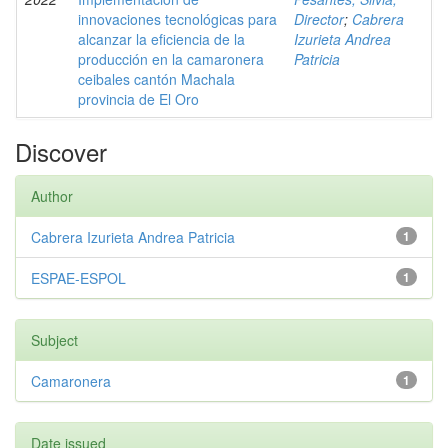
innovaciones tecnológicas para
Director
;
Cabrera
alcanzar la eficiencia de la
Izurieta Andrea
producción en la camaronera
Patricia
ceibales cantón Machala
provincia de El Oro
Discover
Author
Cabrera Izurieta Andrea Patricia
1
ESPAE-ESPOL
1
Subject
Camaronera
1
Date issued