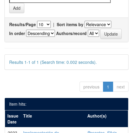
Results/Page
|
Sort items by
In order
Authors/record
Results 1-1 of 1 (Search time: 0.002 seconds).
previous
1
next
Item hits:
Issue
Title
Author(s)
Date
2022
Implementación de
Pesantes, Silvia,