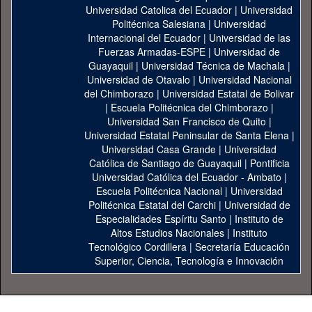
Universidad Catolica del Ecuador
|
Universidad
Politécnica Salesiana
|
Universidad
Internacional del Ecuador
|
Universidad de las
Fuerzas Armadas-ESPE
|
Universidad de
Guayaquil
|
Universidad Técnica de Machala
|
Universidad de Otavalo
|
Universidad Nacional
del Chimborazo
|
Universidad Estatal de Bolivar
|
Escuela Politécnica del Chimborazo
|
Universidad San Francisco de Quito
|
Universidad Estatal Peninsular de Santa Elena
|
Universidad Casa Grande
|
Universidad
Católica de Santiago de Guayaquil
|
Pontificia
Universidad Católica del Ecuador - Ambato
|
Escuela Politécnica Nacional
|
Universidad
Politécnica Estatal del Carchi
|
Universidad de
Especialidades Espíritu Santo
|
Instituto de
Altos Estudios Nacionales
|
Instituto
Tecnológico Cordillera
|
Secretaría Educación
Superior, Ciencia, Tecnología e Innovación