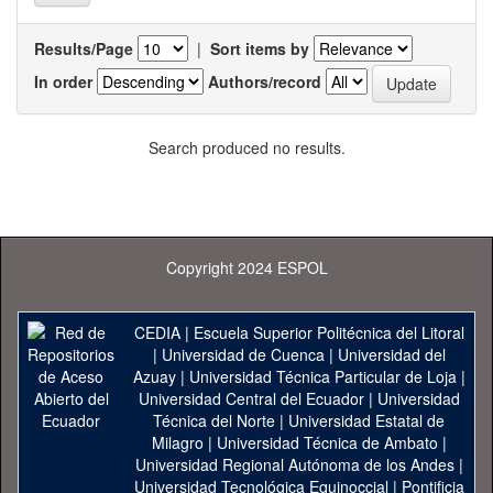
Results/Page
|
Sort items by
In order
Authors/record
Search produced no results.
Copyright 2024 ESPOL
CEDIA
|
Escuela Superior Politécnica del Litoral
|
Universidad de Cuenca
|
Universidad del
Azuay
|
Universidad Técnica Particular de Loja
|
Universidad Central del Ecuador
|
Universidad
Técnica del Norte
|
Universidad Estatal de
Milagro
|
Universidad Técnica de Ambato
|
Universidad Regional Autónoma de los Andes
|
Universidad Tecnológica Equinoccial
|
Pontificia