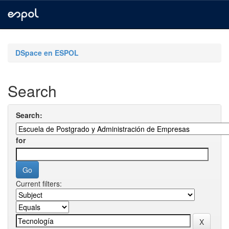
Skip
navigation
DSpace en ESPOL
Search
Search:
for
Current filters: