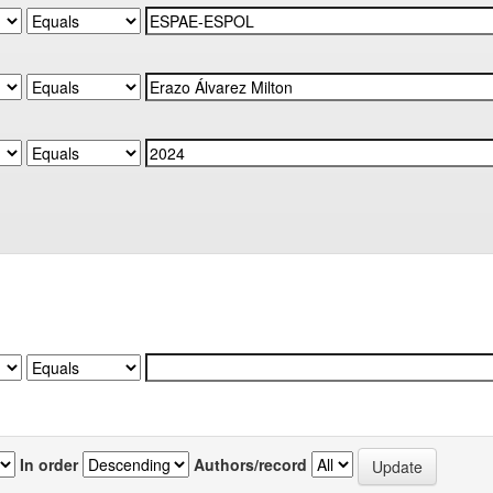
In order
Authors/record