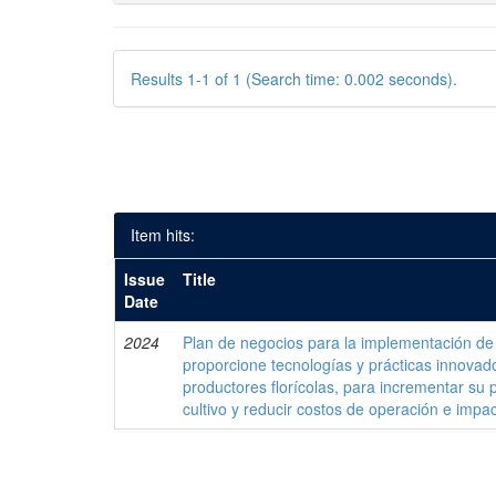
Results 1-1 of 1 (Search time: 0.002 seconds).
Item hits:
Issue
Title
Date
2024
Plan de negocios para la implementación d
proporcione tecnologías y prácticas innova
productores florícolas, para incrementar su p
cultivo y reducir costos de operación e impa