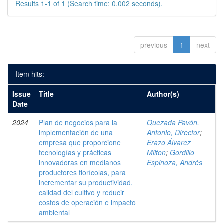
Results 1-1 of 1 (Search time: 0.002 seconds).
previous
1
next
Item hits:
Issue
Title
Author(s)
Date
2024
Plan de negocios para la
Quezada Pavón,
implementación de una
Antonio, Director
;
empresa que proporcione
Erazo Álvarez
tecnologías y prácticas
Milton
;
Gordillo
innovadoras en medianos
Espinoza, Andrés
productores florícolas, para
incrementar su productividad,
calidad del cultivo y reducir
costos de operación e impacto
ambiental