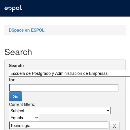
Skip
navigation
DSpace en ESPOL
Search
Search:
for
Current filters: