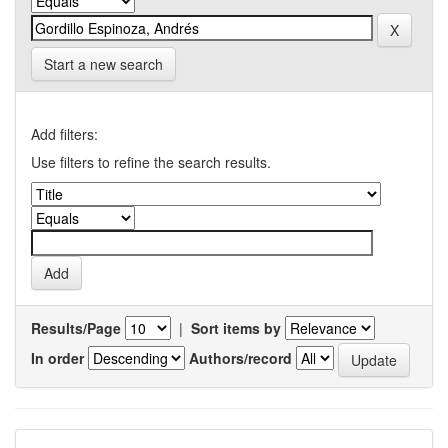
Start a new search
Add filters:
Use filters to refine the search results.
Results/Page
|
Sort items by
In order
Authors/record