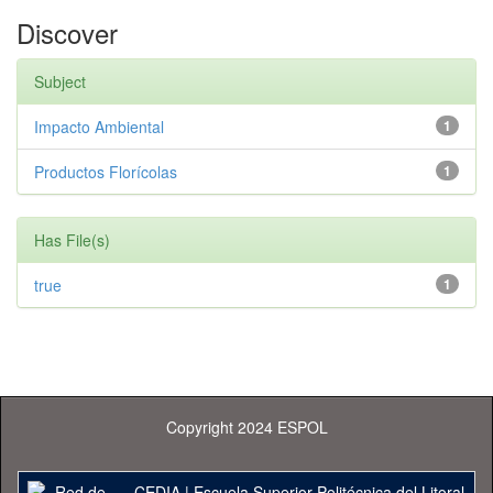
Discover
Subject
Impacto Ambiental
1
Productos Florícolas
1
Has File(s)
true
1
Copyright 2024 ESPOL
CEDIA
|
Escuela Superior Politécnica del Litoral