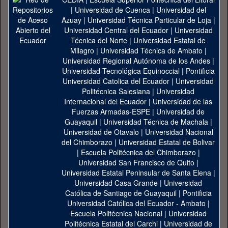
|
Universidad de Cuenca
|
Universidad del
Azuay
|
Universidad Técnica Particular de Loja
|
Universidad Central del Ecuador
|
Universidad
Técnica del Norte
|
Universidad Estatal de
Milagro
|
Universidad Técnica de Ambato
|
Universidad Regional Autónoma de los Andes
|
Universidad Tecnológica Equinoccial
|
Pontificia
Universidad Catolica del Ecuador
|
Universidad
Politécnica Salesiana
|
Universidad
Internacional del Ecuador
|
Universidad de las
Fuerzas Armadas-ESPE
|
Universidad de
Guayaquil
|
Universidad Técnica de Machala
|
Universidad de Otavalo
|
Universidad Nacional
del Chimborazo
|
Universidad Estatal de Bolivar
|
Escuela Politécnica del Chimborazo
|
Universidad San Francisco de Quito
|
Universidad Estatal Peninsular de Santa Elena
|
Universidad Casa Grande
|
Universidad
Católica de Santiago de Guayaquil
|
Pontificia
Universidad Católica del Ecuador - Ambato
|
Escuela Politécnica Nacional
|
Universidad
Politécnica Estatal del Carchi
|
Universidad de