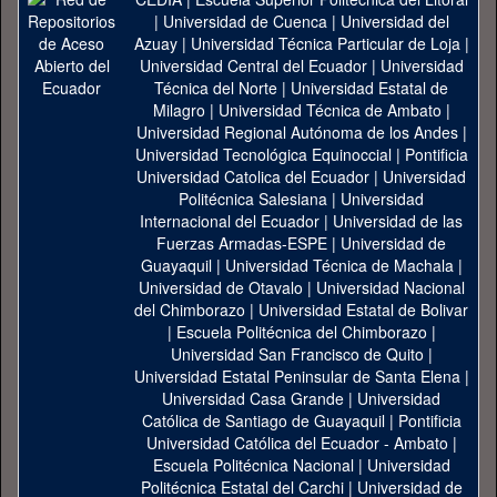
|
Universidad de Cuenca
|
Universidad del
Azuay
|
Universidad Técnica Particular de Loja
|
Universidad Central del Ecuador
|
Universidad
Técnica del Norte
|
Universidad Estatal de
Milagro
|
Universidad Técnica de Ambato
|
Universidad Regional Autónoma de los Andes
|
Universidad Tecnológica Equinoccial
|
Pontificia
Universidad Catolica del Ecuador
|
Universidad
Politécnica Salesiana
|
Universidad
Internacional del Ecuador
|
Universidad de las
Fuerzas Armadas-ESPE
|
Universidad de
Guayaquil
|
Universidad Técnica de Machala
|
Universidad de Otavalo
|
Universidad Nacional
del Chimborazo
|
Universidad Estatal de Bolivar
|
Escuela Politécnica del Chimborazo
|
Universidad San Francisco de Quito
|
Universidad Estatal Peninsular de Santa Elena
|
Universidad Casa Grande
|
Universidad
Católica de Santiago de Guayaquil
|
Pontificia
Universidad Católica del Ecuador - Ambato
|
Escuela Politécnica Nacional
|
Universidad
Politécnica Estatal del Carchi
|
Universidad de