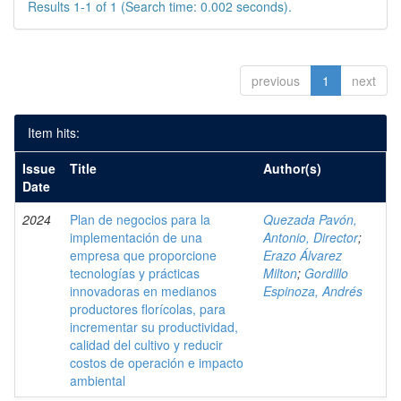
Results 1-1 of 1 (Search time: 0.002 seconds).
previous
1
next
Item hits:
Issue
Title
Author(s)
Date
2024
Plan de negocios para la
Quezada Pavón,
implementación de una
Antonio, Director
;
empresa que proporcione
Erazo Álvarez
tecnologías y prácticas
Milton
;
Gordillo
innovadoras en medianos
Espinoza, Andrés
productores florícolas, para
incrementar su productividad,
calidad del cultivo y reducir
costos de operación e impacto
ambiental