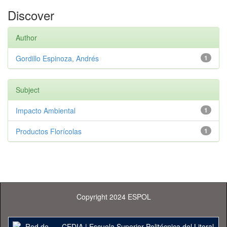
Discover
Author
Gordillo Espinoza, Andrés
1
Subject
Impacto Ambiental
1
Productos Florícolas
1
Copyright 2024 ESPOL
CEDIA
|
Escuela Superior Politécnica del Litoral