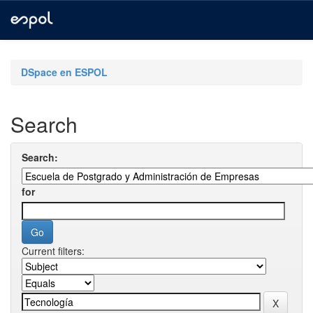
Skip
navigation
DSpace en ESPOL
Search
Search:
for
Current filters: