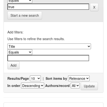
Start a new search
Add filters:
Use filters to refine the search results.
Results/Page
|
Sort items by
In order
Authors/record