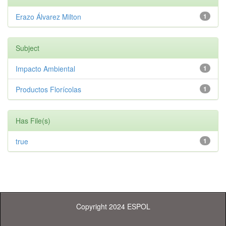
Erazo Álvarez Milton
1
Subject
Impacto Ambiental
1
Productos Florícolas
1
Has File(s)
true
1
Copyright 2024 ESPOL