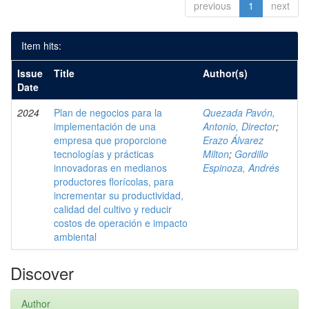
previous
1
next
Item hits:
Issue
Title
Author(s)
Date
2024
Plan de negocios para la
Quezada Pavón,
implementación de una
Antonio, Director
;
empresa que proporcione
Erazo Álvarez
tecnologías y prácticas
Milton
;
Gordillo
innovadoras en medianos
Espinoza, Andrés
productores florícolas, para
incrementar su productividad,
calidad del cultivo y reducir
costos de operación e impacto
ambiental
Discover
Author