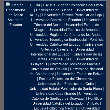
CEDIA
|
Escuela Superior Politécnica del Litoral
|
Universidad de Cuenca
|
Universidad del
Azuay
|
Universidad Técnica Particular de Loja
|
Universidad Central del Ecuador
|
Universidad
Técnica del Norte
|
Universidad Estatal de
Milagro
|
Universidad Técnica de Ambato
|
Universidad Regional Autónoma de los Andes
|
Universidad Tecnológica Equinoccial
|
Pontificia
Universidad Catolica del Ecuador
|
Universidad
Politécnica Salesiana
|
Universidad
Internacional del Ecuador
|
Universidad de las
Fuerzas Armadas-ESPE
|
Universidad de
Guayaquil
|
Universidad Técnica de Machala
|
Universidad de Otavalo
|
Universidad Nacional
del Chimborazo
|
Universidad Estatal de Bolivar
|
Escuela Politécnica del Chimborazo
|
Universidad San Francisco de Quito
|
Universidad Estatal Peninsular de Santa Elena
|
Universidad Casa Grande
|
Universidad
Católica de Santiago de Guayaquil
|
Pontificia
Universidad Católica del Ecuador - Ambato
|
Escuela Politécnica Nacional
|
Universidad