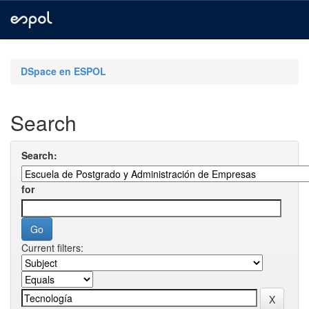
Skip
navigation
DSpace en ESPOL
Search
Search:
for
Current filters: