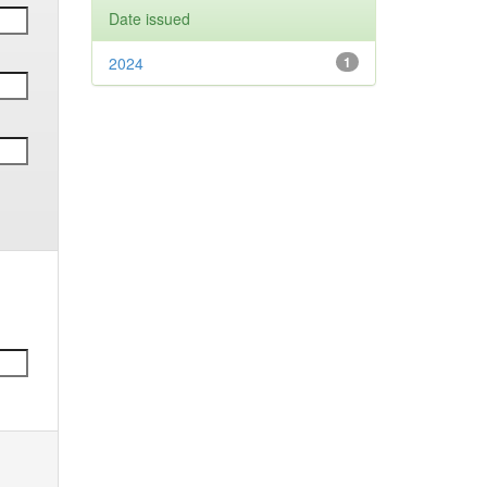
Date issued
2024
1