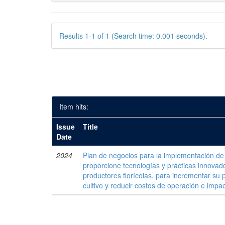
Results 1-1 of 1 (Search time: 0.001 seconds).
Item hits:
Issue
Title
Date
2024
Plan de negocios para la implementación d
proporcione tecnologías y prácticas innova
productores florícolas, para incrementar su p
cultivo y reducir costos de operación e impa