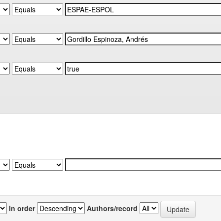
In order
Authors/record