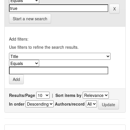
Start a new search
Add filters:
Use filters to refine the search results.
Results/Page
|
Sort items by
In order
Authors/record