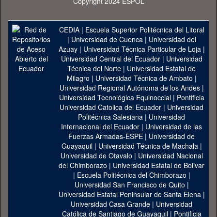
Copyright 2024 ESPOL
CEDIA
|
Escuela Superior Politécnica del Litoral
|
Universidad de Cuenca
|
Universidad del
Azuay
|
Universidad Técnica Particular de Loja
|
Universidad Central del Ecuador
|
Universidad
Técnica del Norte
|
Universidad Estatal de
Milagro
|
Universidad Técnica de Ambato
|
Universidad Regional Autónoma de los Andes
|
Universidad Tecnológica Equinoccial
|
Pontificia
Universidad Catolica del Ecuador
|
Universidad
Politécnica Salesiana
|
Universidad
Internacional del Ecuador
|
Universidad de las
Fuerzas Armadas-ESPE
|
Universidad de
Guayaquil
|
Universidad Técnica de Machala
|
Universidad de Otavalo
|
Universidad Nacional
del Chimborazo
|
Universidad Estatal de Bolivar
|
Escuela Politécnica del Chimborazo
|
Universidad San Francisco de Quito
|
Universidad Estatal Peninsular de Santa Elena
|
Universidad Casa Grande
|
Universidad
Católica de Santiago de Guayaquil
|
Pontificia