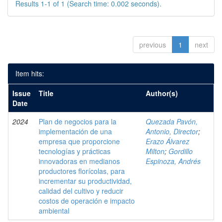
Results 1-1 of 1 (Search time: 0.002 seconds).
previous
1
next
Item hits:
Issue
Title
Author(s)
Date
2024
Plan de negocios para la
Quezada Pavón,
implementación de una
Antonio, Director
;
empresa que proporcione
Erazo Álvarez
tecnologías y prácticas
Milton
;
Gordillo
innovadoras en medianos
Espinoza, Andrés
productores florícolas, para
incrementar su productividad,
calidad del cultivo y reducir
costos de operación e impacto
ambiental