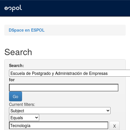
Skip
navigation
DSpace en ESPOL
Search
Search:
for
Current filters: