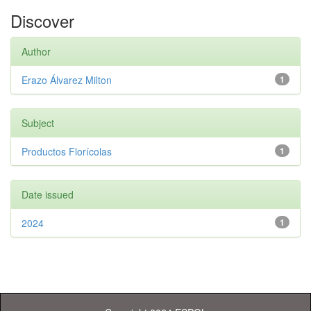
Discover
Author
Erazo Álvarez Milton
1
Subject
Productos Florícolas
1
Date issued
2024
1