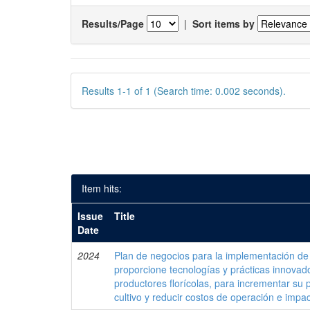
Results/Page
|
Sort items by
Results 1-1 of 1 (Search time: 0.002 seconds).
Item hits:
Issue
Title
Date
2024
Plan de negocios para la implementación d
proporcione tecnologías y prácticas innova
productores florícolas, para incrementar su p
cultivo y reducir costos de operación e impa