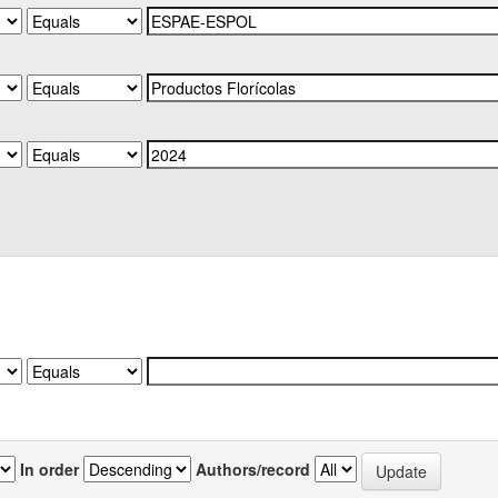
In order
Authors/record