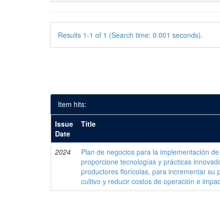
Results 1-1 of 1 (Search time: 0.001 seconds).
Item hits:
Issue
Title
Date
2024
Plan de negocios para la implementación d
proporcione tecnologías y prácticas innova
productores florícolas, para incrementar su p
cultivo y reducir costos de operación e impa