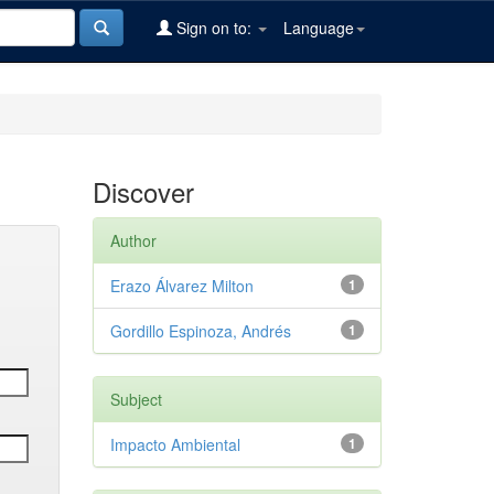
Sign on to:
Language
Discover
Author
Erazo Álvarez Milton
1
Gordillo Espinoza, Andrés
1
Subject
Impacto Ambiental
1