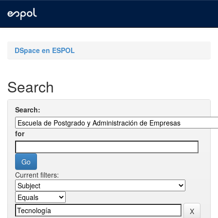
Skip
navigation
DSpace en ESPOL
Search
Search:
for
Current filters: