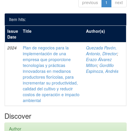
previous
1
next
Item hits:
Issue
Title
Author(s)
Date
2024
Plan de negocios para la
Quezada Pavón,
implementación de una
Antonio, Director
;
empresa que proporcione
Erazo Álvarez
tecnologías y prácticas
Milton
;
Gordillo
innovadoras en medianos
Espinoza, Andrés
productores florícolas, para
incrementar su productividad,
calidad del cultivo y reducir
costos de operación e impacto
ambiental
Discover
Author