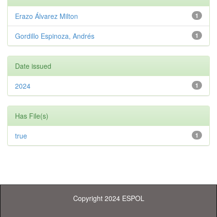
Erazo Álvarez Milton
1
Gordillo Espinoza, Andrés
1
Date issued
2024
1
Has File(s)
true
1
Copyright 2024 ESPOL