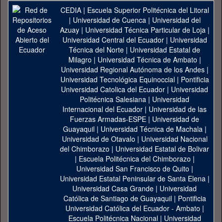
CEDIA
|
Escuela Superior Politécnica del Litoral
|
Universidad de Cuenca
|
Universidad del
Azuay
|
Universidad Técnica Particular de Loja
|
Universidad Central del Ecuador
|
Universidad
Técnica del Norte
|
Universidad Estatal de
Milagro
|
Universidad Técnica de Ambato
|
Universidad Regional Autónoma de los Andes
|
Universidad Tecnológica Equinoccial
|
Pontificia
Universidad Catolica del Ecuador
|
Universidad
Politécnica Salesiana
|
Universidad
Internacional del Ecuador
|
Universidad de las
Fuerzas Armadas-ESPE
|
Universidad de
Guayaquil
|
Universidad Técnica de Machala
|
Universidad de Otavalo
|
Universidad Nacional
del Chimborazo
|
Universidad Estatal de Bolivar
|
Escuela Politécnica del Chimborazo
|
Universidad San Francisco de Quito
|
Universidad Estatal Peninsular de Santa Elena
|
Universidad Casa Grande
|
Universidad
Católica de Santiago de Guayaquil
|
Pontificia
Universidad Católica del Ecuador - Ambato
|
Escuela Politécnica Nacional
|
Universidad