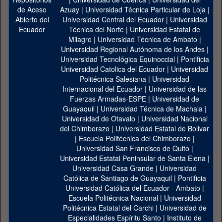
Azuay
|
Universidad Técnica Particular de Loja
|
Universidad Central del Ecuador
|
Universidad
Técnica del Norte
|
Universidad Estatal de
Milagro
|
Universidad Técnica de Ambato
|
Universidad Regional Autónoma de los Andes
|
Universidad Tecnológica Equinoccial
|
Pontificia
Universidad Catolica del Ecuador
|
Universidad
Politécnica Salesiana
|
Universidad
Internacional del Ecuador
|
Universidad de las
Fuerzas Armadas-ESPE
|
Universidad de
Guayaquil
|
Universidad Técnica de Machala
|
Universidad de Otavalo
|
Universidad Nacional
del Chimborazo
|
Universidad Estatal de Bolivar
|
Escuela Politécnica del Chimborazo
|
Universidad San Francisco de Quito
|
Universidad Estatal Peninsular de Santa Elena
|
Universidad Casa Grande
|
Universidad
Católica de Santiago de Guayaquil
|
Pontificia
Universidad Católica del Ecuador - Ambato
|
Escuela Politécnica Nacional
|
Universidad
Politécnica Estatal del Carchi
|
Universidad de
Especialidades Espíritu Santo
|
Instituto de