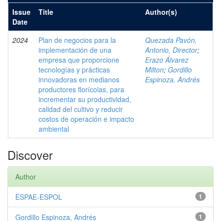
Issue
Title
Author(s)
Date
2024
Plan de negocios para la
Quezada Pavón,
implementación de una
Antonio, Director
;
empresa que proporcione
Erazo Álvarez
tecnologías y prácticas
Milton
;
Gordillo
innovadoras en medianos
Espinoza, Andrés
productores florícolas, para
incrementar su productividad,
calidad del cultivo y reducir
costos de operación e impacto
ambiental
Discover
Author
ESPAE-ESPOL
1
Gordillo Espinoza, Andrés
1