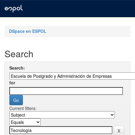
Skip
navigation
DSpace en ESPOL
Search
Search:
for
Current filters: