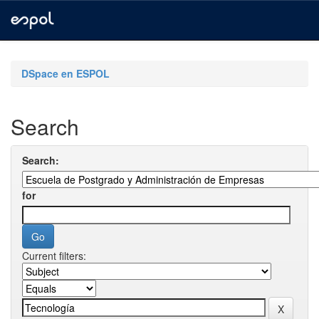
Skip
navigation
DSpace en ESPOL
Search
Search:
for
Current filters: