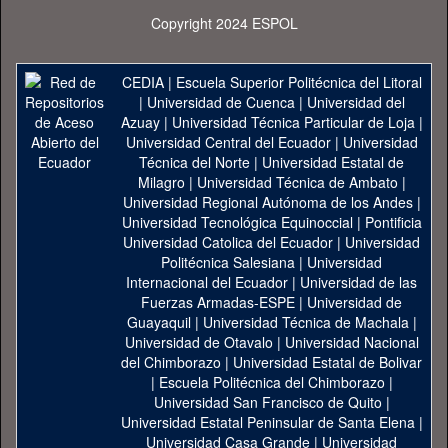
Copyright 2024 ESPOL
CEDIA
|
Escuela Superior Politécnica del Litoral
|
Universidad de Cuenca
|
Universidad del
Azuay
|
Universidad Técnica Particular de Loja
|
Universidad Central del Ecuador
|
Universidad
Técnica del Norte
|
Universidad Estatal de
Milagro
|
Universidad Técnica de Ambato
|
Universidad Regional Autónoma de los Andes
|
Universidad Tecnológica Equinoccial
|
Pontificia
Universidad Catolica del Ecuador
|
Universidad
Politécnica Salesiana
|
Universidad
Internacional del Ecuador
|
Universidad de las
Fuerzas Armadas-ESPE
|
Universidad de
Guayaquil
|
Universidad Técnica de Machala
|
Universidad de Otavalo
|
Universidad Nacional
del Chimborazo
|
Universidad Estatal de Bolivar
|
Escuela Politécnica del Chimborazo
|
Universidad San Francisco de Quito
|
Universidad Estatal Peninsular de Santa Elena
|
Universidad Casa Grande
|
Universidad