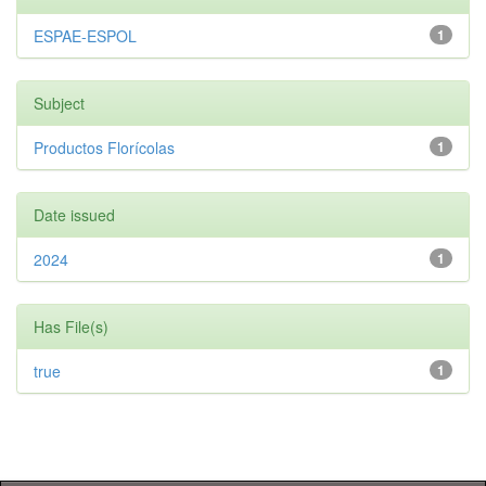
ESPAE-ESPOL
1
Subject
Productos Florícolas
1
Date issued
2024
1
Has File(s)
true
1