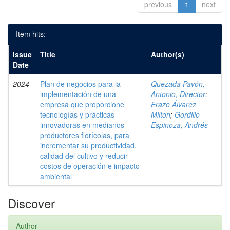
previous
1
next
Item hits:
Issue
Title
Author(s)
Date
2024
Plan de negocios para la
Quezada Pavón,
implementación de una
Antonio, Director
;
empresa que proporcione
Erazo Álvarez
tecnologías y prácticas
Milton
;
Gordillo
innovadoras en medianos
Espinoza, Andrés
productores florícolas, para
incrementar su productividad,
calidad del cultivo y reducir
costos de operación e impacto
ambiental
Discover
Author