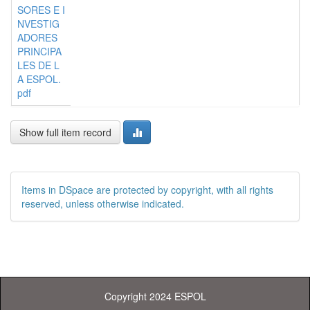
SORES E I
NVESTIG
ADORES
PRINCIPA
LES DE L
A ESPOL.
pdf
Show full item record
Items in DSpace are protected by copyright, with all rights
reserved, unless otherwise indicated.
Copyright 2024 ESPOL