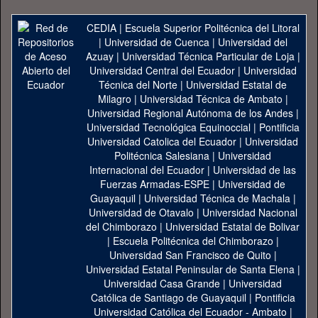
CEDIA
|
Escuela Superior Politécnica del Litoral
|
Universidad de Cuenca
|
Universidad del
Azuay
|
Universidad Técnica Particular de Loja
|
Universidad Central del Ecuador
|
Universidad
Técnica del Norte
|
Universidad Estatal de
Milagro
|
Universidad Técnica de Ambato
|
Universidad Regional Autónoma de los Andes
|
Universidad Tecnológica Equinoccial
|
Pontificia
Universidad Catolica del Ecuador
|
Universidad
Politécnica Salesiana
|
Universidad
Internacional del Ecuador
|
Universidad de las
Fuerzas Armadas-ESPE
|
Universidad de
Guayaquil
|
Universidad Técnica de Machala
|
Universidad de Otavalo
|
Universidad Nacional
del Chimborazo
|
Universidad Estatal de Bolivar
|
Escuela Politécnica del Chimborazo
|
Universidad San Francisco de Quito
|
Universidad Estatal Peninsular de Santa Elena
|
Universidad Casa Grande
|
Universidad
Católica de Santiago de Guayaquil
|
Pontificia
Universidad Católica del Ecuador - Ambato
|