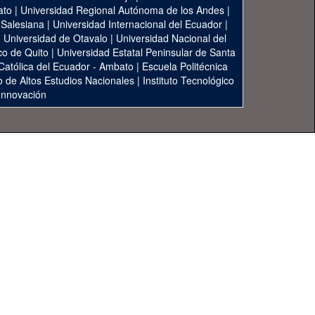
ato
|
Universidad Regional Autónoma de los Andes
|
 Salesiana
|
Universidad Internacional del Ecuador
|
|
Universidad de Otavalo
|
Universidad Nacional del
co de Quito
|
Universidad Estatal Peninsular de Santa
 Católica del Ecuador - Ambato
|
Escuela Politécnica
to de Altos Estudios Nacionales
|
Instituto Tecnológico
 Innovación