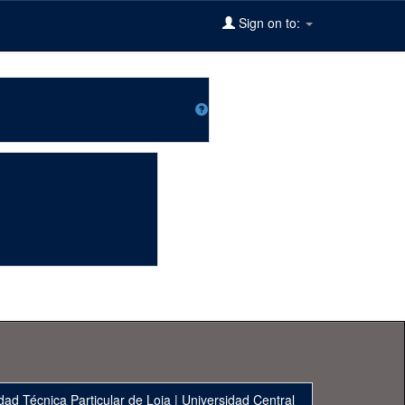
Sign on to:
dad Técnica Particular de Loja
|
Universidad Central