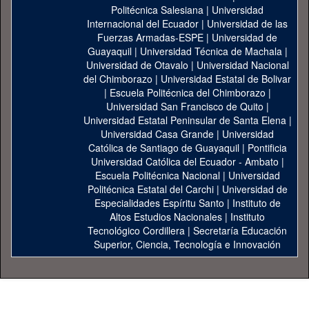
Politécnica Salesiana
|
Universidad
Internacional del Ecuador
|
Universidad de las
Fuerzas Armadas-ESPE
|
Universidad de
Guayaquil
|
Universidad Técnica de Machala
|
Universidad de Otavalo
|
Universidad Nacional
del Chimborazo
|
Universidad Estatal de Bolivar
|
Escuela Politécnica del Chimborazo
|
Universidad San Francisco de Quito
|
Universidad Estatal Peninsular de Santa Elena
|
Universidad Casa Grande
|
Universidad
Católica de Santiago de Guayaquil
|
Pontificia
Universidad Católica del Ecuador - Ambato
|
Escuela Politécnica Nacional
|
Universidad
Politécnica Estatal del Carchi
|
Universidad de
Especialidades Espíritu Santo
|
Instituto de
Altos Estudios Nacionales
|
Instituto
Tecnológico Cordillera
|
Secretaría Educación
Superior, Ciencia, Tecnología e Innovación