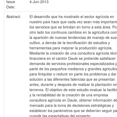
Issue
4-Jun-2013
Date:
Abstract:
El desarrollo que ha mostrado el sector agrícola en
nuestro país hace que cada vez sean más important
los servicios que se brindan en torno a esta área. Po
otro lado los continuos cambios en la agricultura co
la aparición de nuevas tendencias de manejo de sue
cultivo, a demás de la tecnificación de estudios y
herramientas para mejorar la producción agrícola.
Mediante la creación de una consultora agrícola técn
financiera en el cantón Daule se pretende satisfacer 
demanda de servicios profesionales especializados 
parte de los pequeños medianos y grandes agriculto
para finiquitar o reducir en parte los problemas y dar
solución a las diferentes falencias que se presentan
antes, durante y después de realizar la plantación en
terrenos. El objetivo de este estudio evaluar la factibi
y la rentabilidad de la creación de una empresa
consultora agrícola en Daule, obtener información de
mercado para la toma de decisiones estratégicas y
establecer los parámetros que se deberían seguir p
cumplir las expectativas del proyecto.