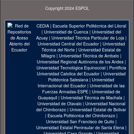
Copyright 2024 ESPOL
CEDIA
|
Escuela Superior Politécnica del Litoral
|
Universidad de Cuenca
|
Universidad del
Azuay
|
Universidad Técnica Particular de Loja
|
Universidad Central del Ecuador
|
Universidad
Técnica del Norte
|
Universidad Estatal de
Milagro
|
Universidad Técnica de Ambato
|
Universidad Regional Autónoma de los Andes
|
Universidad Tecnológica Equinoccial
|
Pontificia
Universidad Catolica del Ecuador
|
Universidad
Politécnica Salesiana
|
Universidad
Internacional del Ecuador
|
Universidad de las
Fuerzas Armadas-ESPE
|
Universidad de
Guayaquil
|
Universidad Técnica de Machala
|
Universidad de Otavalo
|
Universidad Nacional
del Chimborazo
|
Universidad Estatal de Bolivar
|
Escuela Politécnica del Chimborazo
|
Universidad San Francisco de Quito
|
Universidad Estatal Peninsular de Santa Elena
|
Universidad Casa Grande
|
Universidad