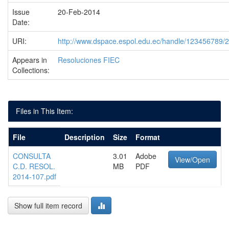
Issue
20-Feb-2014
Date:
URI:
http://www.dspace.espol.edu.ec/handle/123456789/
Appears in
Resoluciones FIEC
Collections:
Files in This Item:
File
Description
Size
Format
CONSULTA
3.01
Adobe
View/Open
C.D. RESOL.
MB
PDF
2014-107.pdf
Show full item record