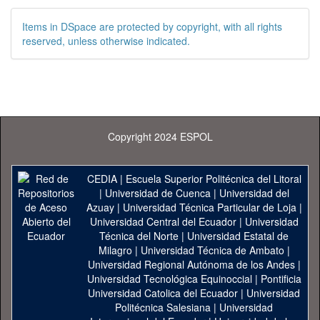
Items in DSpace are protected by copyright, with all rights
reserved, unless otherwise indicated.
Copyright 2024 ESPOL
CEDIA
|
Escuela Superior Politécnica del Litoral
|
Universidad de Cuenca
|
Universidad del
Azuay
|
Universidad Técnica Particular de Loja
|
Universidad Central del Ecuador
|
Universidad
Técnica del Norte
|
Universidad Estatal de
Milagro
|
Universidad Técnica de Ambato
|
Universidad Regional Autónoma de los Andes
|
Universidad Tecnológica Equinoccial
|
Pontificia
Universidad Catolica del Ecuador
|
Universidad
Politécnica Salesiana
|
Universidad