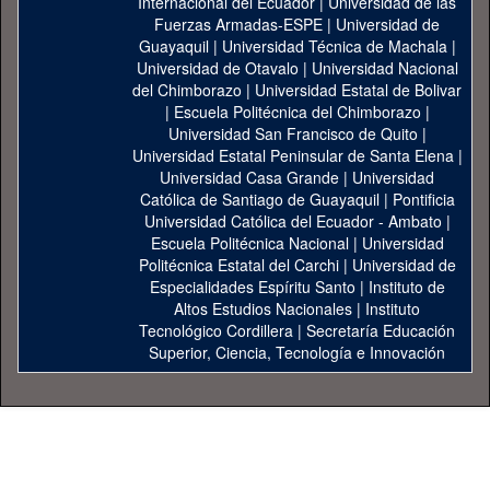
Internacional del Ecuador
|
Universidad de las
Fuerzas Armadas-ESPE
|
Universidad de
Guayaquil
|
Universidad Técnica de Machala
|
Universidad de Otavalo
|
Universidad Nacional
del Chimborazo
|
Universidad Estatal de Bolivar
|
Escuela Politécnica del Chimborazo
|
Universidad San Francisco de Quito
|
Universidad Estatal Peninsular de Santa Elena
|
Universidad Casa Grande
|
Universidad
Católica de Santiago de Guayaquil
|
Pontificia
Universidad Católica del Ecuador - Ambato
|
Escuela Politécnica Nacional
|
Universidad
Politécnica Estatal del Carchi
|
Universidad de
Especialidades Espíritu Santo
|
Instituto de
Altos Estudios Nacionales
|
Instituto
Tecnológico Cordillera
|
Secretaría Educación
Superior, Ciencia, Tecnología e Innovación