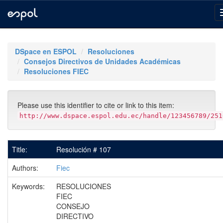
Skip
navigation
DSpace en ESPOL
Resoluciones
Consejos Directivos de Unidades Académicas
Resoluciones FIEC
Please use this identifier to cite or link to this item:
http://www.dspace.espol.edu.ec/handle/123456789/251
Title:
Resolución # 107
Authors:
Fiec
Keywords:
RESOLUCIONES
FIEC
CONSEJO
DIRECTIVO