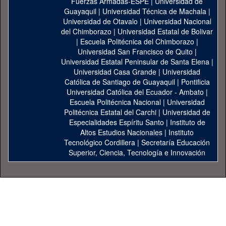
Fuerzas Armadas-ESPE
|
Universidad de
Guayaquil
|
Universidad Técnica de Machala
|
Universidad de Otavalo
|
Universidad Nacional
del Chimborazo
|
Universidad Estatal de Bolivar
|
Escuela Politécnica del Chimborazo
|
Universidad San Francisco de Quito
|
Universidad Estatal Peninsular de Santa Elena
|
Universidad Casa Grande
|
Universidad
Católica de Santiago de Guayaquil
|
Pontificia
Universidad Católica del Ecuador - Ambato
|
Escuela Politécnica Nacional
|
Universidad
Politécnica Estatal del Carchi
|
Universidad de
Especialidades Espíritu Santo
|
Instituto de
Altos Estudios Nacionales
|
Instituto
Tecnológico Cordillera
|
Secretaría Educación
Superior, Ciencia, Tecnología e Innovación