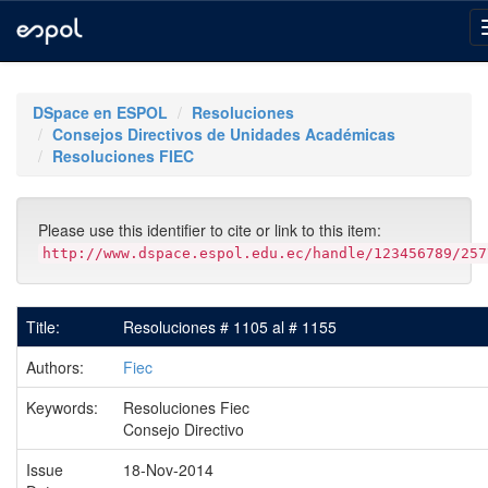
Skip
navigation
DSpace en ESPOL
Resoluciones
Consejos Directivos de Unidades Académicas
Resoluciones FIEC
Please use this identifier to cite or link to this item:
http://www.dspace.espol.edu.ec/handle/123456789/257
Title:
Resoluciones # 1105 al # 1155
Authors:
Fiec
Keywords:
Resoluciones Fiec
Consejo Directivo
Issue
18-Nov-2014