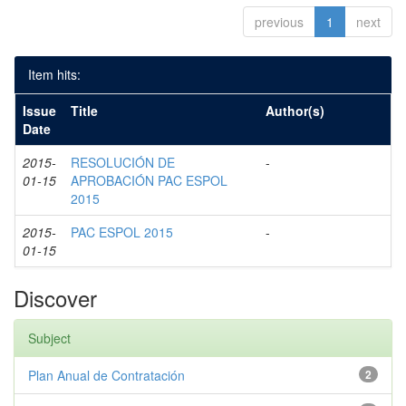
previous
1
next
Item hits:
Issue
Title
Author(s)
Date
2015-
RESOLUCIÓN DE
-
01-15
APROBACIÓN PAC ESPOL
2015
2015-
PAC ESPOL 2015
-
01-15
Discover
Subject
Plan Anual de Contratación
2