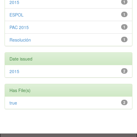
2015
1
ESPOL
1
PAC 2015
1
Resolución
1
Date issued
2015
2
Has File(s)
true
2