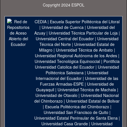
Copyright 2024 ESPOL
CEDIA
|
Escuela Superior Politécnica del Litoral
|
Universidad de Cuenca
|
Universidad del
Azuay
|
Universidad Técnica Particular de Loja
|
Universidad Central del Ecuador
|
Universidad
Técnica del Norte
|
Universidad Estatal de
Milagro
|
Universidad Técnica de Ambato
|
Universidad Regional Autónoma de los Andes
|
Universidad Tecnológica Equinoccial
|
Pontificia
Universidad Catolica del Ecuador
|
Universidad
Politécnica Salesiana
|
Universidad
Internacional del Ecuador
|
Universidad de las
Fuerzas Armadas-ESPE
|
Universidad de
Guayaquil
|
Universidad Técnica de Machala
|
Universidad de Otavalo
|
Universidad Nacional
del Chimborazo
|
Universidad Estatal de Bolivar
|
Escuela Politécnica del Chimborazo
|
Universidad San Francisco de Quito
|
Universidad Estatal Peninsular de Santa Elena
|
Universidad Casa Grande
|
Universidad