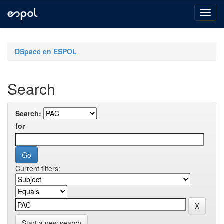
Skip
navigation
DSpace en ESPOL
Search
Search:
for
Current filters:
Start a new search