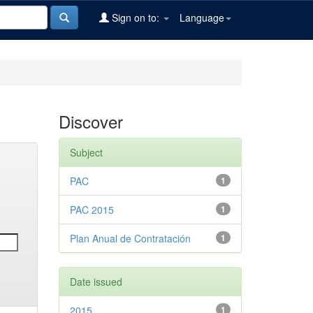
Sign on to:
Language
Discover
Subject
PAC
1
PAC 2015
1
Plan Anual de Contratación
1
Date issued
2015
1