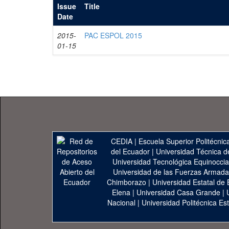
Issue
Title
Date
2015-
PAC ESPOL 2015
01-15
CEDIA
|
Escuela Superior Politécnica
del Ecuador
|
Universidad Técnica d
Universidad Tecnológica Equinoccia
Universidad de las Fuerzas Armad
Chimborazo
|
Universidad Estatal de 
Elena
|
Universidad Casa Grande
|
Nacional
|
Universidad Politécnica Est