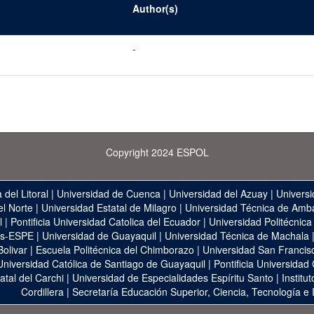
Author(s)
-
Copyright 2024 ESPOL
 del Litoral
|
Universidad de Cuenca
|
Universidad del Azuay
|
Universi
el Norte
|
Universidad Estatal de Milagro
|
Universidad Técnica de Amb
l
|
Pontificia Universidad Catolica del Ecuador
|
Universidad Politécnica
as-ESPE
|
Universidad de Guayaquil
|
Universidad Técnica de Machala
Bolivar
|
Escuela Politécnica del Chimborazo
|
Universidad San Francis
Universidad Católica de Santiago de Guayaquil
|
Pontificia Universidad
atal del Carchi
|
Universidad de Especialidades Espíritu Santo
|
Institu
Cordillera
|
Secretaría Educación Superior, Ciencia, Tecnología e