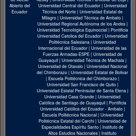
Universidad Central del Ecuador
|
Universidad
Técnica del Norte
|
Universidad Estatal de
Milagro
|
Universidad Técnica de Ambato
|
Universidad Regional Autónoma de los Andes
|
Universidad Tecnológica Equinoccial
|
Pontificia
Universidad Catolica del Ecuador
|
Universidad
Politécnica Salesiana
|
Universidad
Internacional del Ecuador
|
Universidad de las
Fuerzas Armadas-ESPE
|
Universidad de
Guayaquil
|
Universidad Técnica de Machala
|
Universidad de Otavalo
|
Universidad Nacional
del Chimborazo
|
Universidad Estatal de Bolivar
|
Escuela Politécnica del Chimborazo
|
Universidad San Francisco de Quito
|
Universidad Estatal Peninsular de Santa Elena
|
Universidad Casa Grande
|
Universidad
Católica de Santiago de Guayaquil
|
Pontificia
Universidad Católica del Ecuador - Ambato
|
Escuela Politécnica Nacional
|
Universidad
Politécnica Estatal del Carchi
|
Universidad de
Especialidades Espíritu Santo
|
Instituto de
Altos Estudios Nacionales
|
Instituto