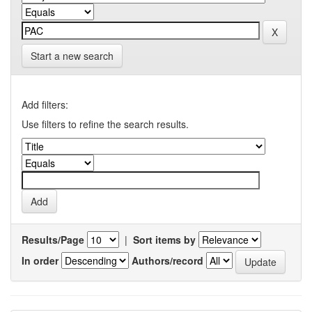
Start a new search
Add filters:
Use filters to refine the search results.
Results/Page
|
Sort items by
In order
Authors/record