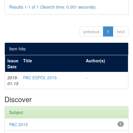
Results 1-1 of 1 (Search time: 0.001 seconds).
previous
1
next
Item hits:
Issue
Title
Author(s)
Date
2015-
PAC ESPOL 2015
-
01-15
Discover
Subject
PAC 2015
1