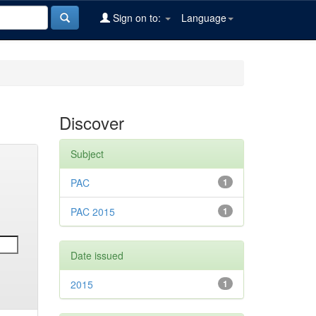
Sign on to:
Language
Discover
Subject
PAC
1
PAC 2015
1
Date issued
2015
1