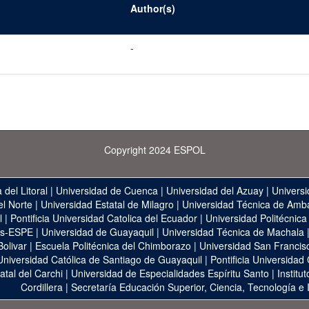
Author(s)
-
Copyright 2024 ESPOL
 del Litoral
|
Universidad de Cuenca
|
Universidad del Azuay
|
Universi
el Norte
|
Universidad Estatal de Milagro
|
Universidad Técnica de Amb
l
|
Pontificia Universidad Catolica del Ecuador
|
Universidad Politécnica
as-ESPE
|
Universidad de Guayaquil
|
Universidad Técnica de Machala
Bolivar
|
Escuela Politécnica del Chimborazo
|
Universidad San Francis
Universidad Católica de Santiago de Guayaquil
|
Pontificia Universidad
atal del Carchi
|
Universidad de Especialidades Espíritu Santo
|
Institu
Cordillera
|
Secretaría Educación Superior, Ciencia, Tecnología e