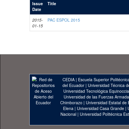
Issue
Title
Date
2015-
PAC ESPOL 2015
01-15
CEDIA
|
Escuela Superior Politécnica
del Ecuador
|
Universidad Técnica d
Universidad Tecnológica Equinoccia
Universidad de las Fuerzas Armad
Chimborazo
|
Universidad Estatal de 
Elena
|
Universidad Casa Grande
|
Nacional
|
Universidad Politécnica Est