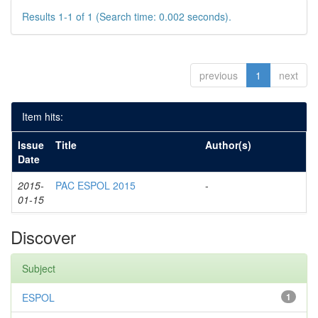
Results 1-1 of 1 (Search time: 0.002 seconds).
previous
1
next
Item hits:
Issue
Title
Author(s)
Date
2015-
PAC ESPOL 2015
-
01-15
Discover
Subject
ESPOL
1