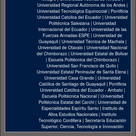
Universidad Regional Autónoma de los Andes
|
Universidad Tecnológica Equinoccial
|
Pontificia
Universidad Catolica del Ecuador
|
Universidad
Politécnica Salesiana
|
Universidad
Internacional del Ecuador
|
Universidad de las
Fuerzas Armadas-ESPE
|
Universidad de
Guayaquil
|
Universidad Técnica de Machala
|
Universidad de Otavalo
|
Universidad Nacional
del Chimborazo
|
Universidad Estatal de Bolivar
|
Escuela Politécnica del Chimborazo
|
Universidad San Francisco de Quito
|
Universidad Estatal Peninsular de Santa Elena
|
Universidad Casa Grande
|
Universidad
Católica de Santiago de Guayaquil
|
Pontificia
Universidad Católica del Ecuador - Ambato
|
Escuela Politécnica Nacional
|
Universidad
Politécnica Estatal del Carchi
|
Universidad de
Especialidades Espíritu Santo
|
Instituto de
Altos Estudios Nacionales
|
Instituto
Tecnológico Cordillera
|
Secretaría Educación
Superior, Ciencia, Tecnología e Innovación