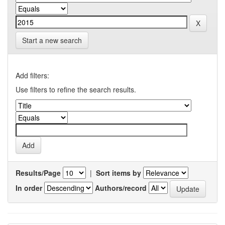
Start a new search
Add filters:
Use filters to refine the search results.
Results/Page
|
Sort items by
In order
Authors/record