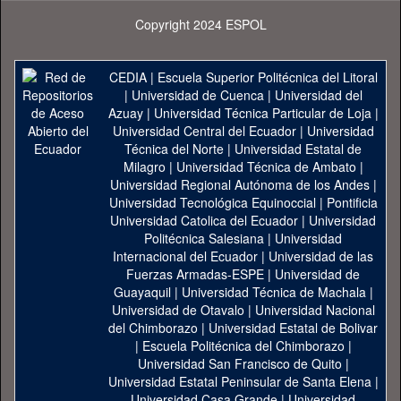
Copyright 2024 ESPOL
CEDIA
|
Escuela Superior Politécnica del Litoral
|
Universidad de Cuenca
|
Universidad del
Azuay
|
Universidad Técnica Particular de Loja
|
Universidad Central del Ecuador
|
Universidad
Técnica del Norte
|
Universidad Estatal de
Milagro
|
Universidad Técnica de Ambato
|
Universidad Regional Autónoma de los Andes
|
Universidad Tecnológica Equinoccial
|
Pontificia
Universidad Catolica del Ecuador
|
Universidad
Politécnica Salesiana
|
Universidad
Internacional del Ecuador
|
Universidad de las
Fuerzas Armadas-ESPE
|
Universidad de
Guayaquil
|
Universidad Técnica de Machala
|
Universidad de Otavalo
|
Universidad Nacional
del Chimborazo
|
Universidad Estatal de Bolivar
|
Escuela Politécnica del Chimborazo
|
Universidad San Francisco de Quito
|
Universidad Estatal Peninsular de Santa Elena
|
Universidad Casa Grande
|
Universidad