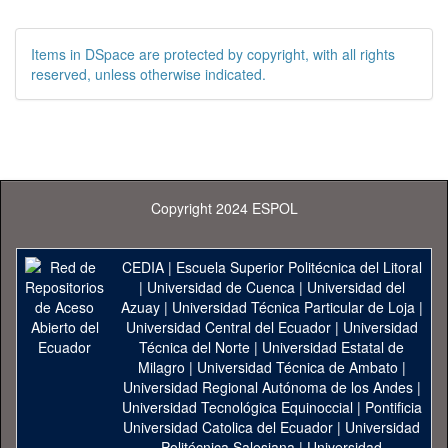
Items in DSpace are protected by copyright, with all rights
reserved, unless otherwise indicated.
Copyright 2024 ESPOL
CEDIA
|
Escuela Superior Politécnica del Litoral
|
Universidad de Cuenca
|
Universidad del
Azuay
|
Universidad Técnica Particular de Loja
|
Universidad Central del Ecuador
|
Universidad
Técnica del Norte
|
Universidad Estatal de
Milagro
|
Universidad Técnica de Ambato
|
Universidad Regional Autónoma de los Andes
|
Universidad Tecnológica Equinoccial
|
Pontificia
Universidad Catolica del Ecuador
|
Universidad
Politécnica Salesiana
|
Universidad