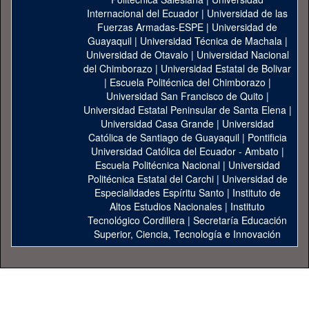
Internacional del Ecuador
|
Universidad de las
Fuerzas Armadas-ESPE
|
Universidad de
Guayaquil
|
Universidad Técnica de Machala
|
Universidad de Otavalo
|
Universidad Nacional
del Chimborazo
|
Universidad Estatal de Bolivar
|
Escuela Politécnica del Chimborazo
|
Universidad San Francisco de Quito
|
Universidad Estatal Peninsular de Santa Elena
|
Universidad Casa Grande
|
Universidad
Católica de Santiago de Guayaquil
|
Pontificia
Universidad Católica del Ecuador - Ambato
|
Escuela Politécnica Nacional
|
Universidad
Politécnica Estatal del Carchi
|
Universidad de
Especialidades Espíritu Santo
|
Instituto de
Altos Estudios Nacionales
|
Instituto
Tecnológico Cordillera
|
Secretaría Educación
Superior, Ciencia, Tecnología e Innovación