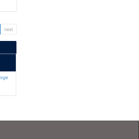
next
Jorge