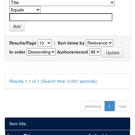
Results/Page
|
Sort items by
In order
Authors/record
Results 1-1 of 1 (Search time: 0.001 seconds).
previous
1
next
Item hits: