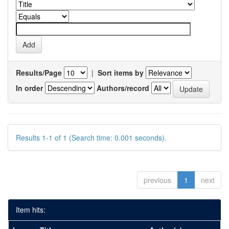
Results/Page
|
Sort items by
In order
Authors/record
Results 1-1 of 1 (Search time: 0.001 seconds).
previous
1
next
Item hits: