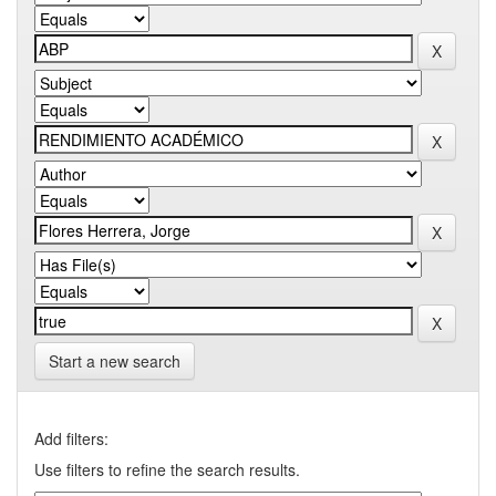
Start a new search
Add filters:
Use filters to refine the search results.