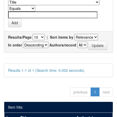
Results/Page
|
Sort items by
In order
Authors/record
Results 1-1 of 1 (Search time: 0.002 seconds).
previous
1
next
Item hits: