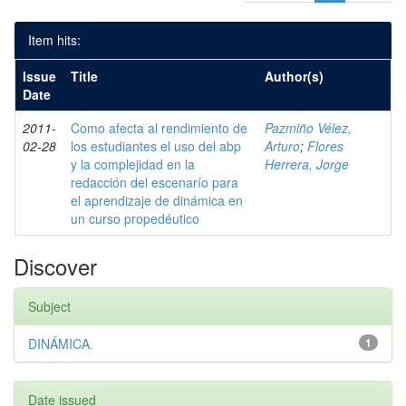
Item hits:
Issue
Title
Author(s)
Date
2011-
Como afecta al rendimiento de
Pazmiño Vélez,
02-28
los estudiantes el uso del abp
Arturo
;
Flores
y la complejidad en la
Herrera, Jorge
redacción del escenarío para
el aprendizaje de dinámica en
un curso propedéutico
Discover
Subject
DINÁMICA.
1
Date issued