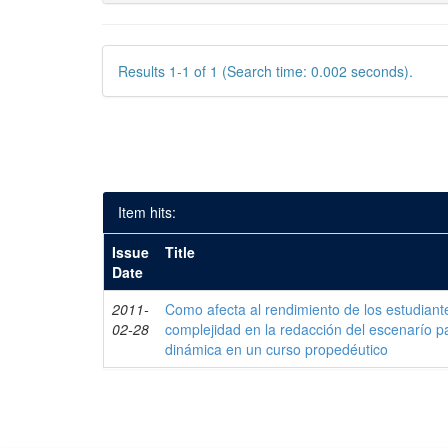
Results 1-1 of 1 (Search time: 0.002 seconds).
Item hits:
Issue
Title
Date
2011-
Como afecta al rendimiento de los estudiante
02-28
complejidad en la redacción del escenarío p
dinámica en un curso propedéutico