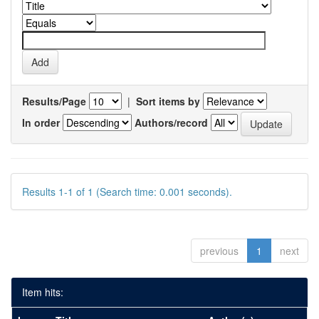
Results/Page
|
Sort items by
In order
Authors/record
Results 1-1 of 1 (Search time: 0.001 seconds).
previous
1
next
Item hits: