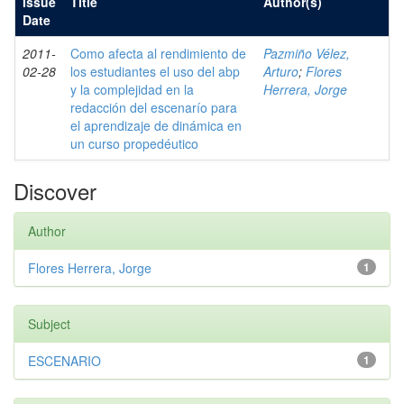
Issue
Title
Author(s)
Date
2011-
Como afecta al rendimiento de
Pazmiño Vélez,
02-28
los estudiantes el uso del abp
Arturo
;
Flores
y la complejidad en la
Herrera, Jorge
redacción del escenarío para
el aprendizaje de dinámica en
un curso propedéutico
Discover
Author
Flores Herrera, Jorge
1
Subject
ESCENARIO
1