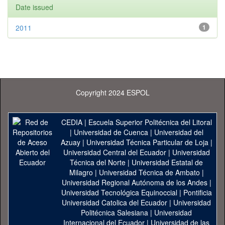
Date issued
2011
1
Copyright 2024 ESPOL
CEDIA
|
Escuela Superior Politécnica del Litoral
|
Universidad de Cuenca
|
Universidad del
Azuay
|
Universidad Técnica Particular de Loja
|
Universidad Central del Ecuador
|
Universidad
Técnica del Norte
|
Universidad Estatal de
Milagro
|
Universidad Técnica de Ambato
|
Universidad Regional Autónoma de los Andes
|
Universidad Tecnológica Equinoccial
|
Pontificia
Universidad Catolica del Ecuador
|
Universidad
Politécnica Salesiana
|
Universidad
Internacional del Ecuador
|
Universidad de las