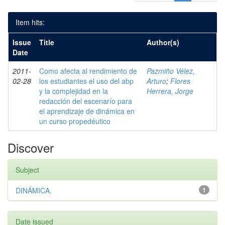
Item hits:
Issue
Title
Author(s)
Date
2011-
Como afecta al rendimiento de
Pazmiño Vélez,
02-28
los estudiantes el uso del abp
Arturo
;
Flores
y la complejidad en la
Herrera, Jorge
redacción del escenarío para
el aprendizaje de dinámica en
un curso propedéutico
Discover
Subject
DINÁMICA.
1
Date issued