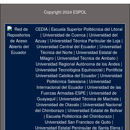
Copyright 2024 ESPOL
CEDIA
|
Escuela Superior Politécnica del Litoral
|
Universidad de Cuenca
|
Universidad del
Azuay
|
Universidad Técnica Particular de Loja
|
Universidad Central del Ecuador
|
Universidad
Técnica del Norte
|
Universidad Estatal de
Milagro
|
Universidad Técnica de Ambato
|
Universidad Regional Autónoma de los Andes
|
Universidad Tecnológica Equinoccial
|
Pontificia
Universidad Catolica del Ecuador
|
Universidad
Politécnica Salesiana
|
Universidad
Internacional del Ecuador
|
Universidad de las
Fuerzas Armadas-ESPE
|
Universidad de
Guayaquil
|
Universidad Técnica de Machala
|
Universidad de Otavalo
|
Universidad Nacional
del Chimborazo
|
Universidad Estatal de Bolivar
|
Escuela Politécnica del Chimborazo
|
Universidad San Francisco de Quito
|
Universidad Estatal Peninsular de Santa Elena
|