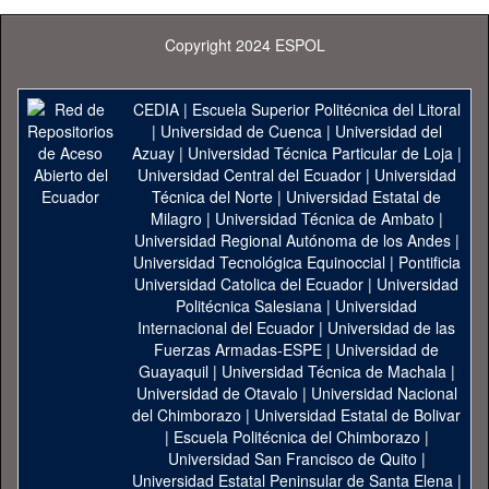
Copyright 2024 ESPOL
CEDIA
|
Escuela Superior Politécnica del Litoral
|
Universidad de Cuenca
|
Universidad del
Azuay
|
Universidad Técnica Particular de Loja
|
Universidad Central del Ecuador
|
Universidad
Técnica del Norte
|
Universidad Estatal de
Milagro
|
Universidad Técnica de Ambato
|
Universidad Regional Autónoma de los Andes
|
Universidad Tecnológica Equinoccial
|
Pontificia
Universidad Catolica del Ecuador
|
Universidad
Politécnica Salesiana
|
Universidad
Internacional del Ecuador
|
Universidad de las
Fuerzas Armadas-ESPE
|
Universidad de
Guayaquil
|
Universidad Técnica de Machala
|
Universidad de Otavalo
|
Universidad Nacional
del Chimborazo
|
Universidad Estatal de Bolivar
|
Escuela Politécnica del Chimborazo
|
Universidad San Francisco de Quito
|
Universidad Estatal Peninsular de Santa Elena
|