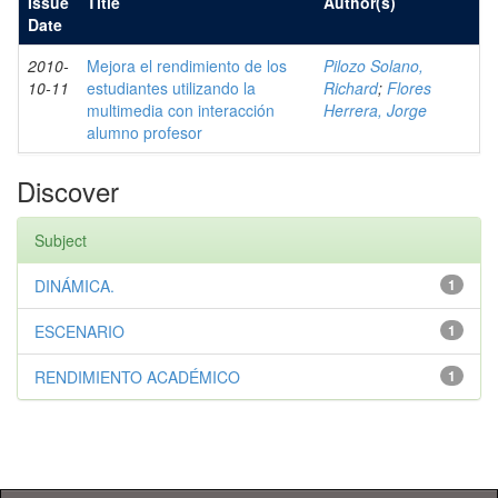
Issue
Title
Author(s)
Date
2010-
Mejora el rendimiento de los
Pilozo Solano,
10-11
estudiantes utilizando la
Richard
;
Flores
multimedia con interacción
Herrera, Jorge
alumno profesor
Discover
Subject
DINÁMICA.
1
ESCENARIO
1
RENDIMIENTO ACADÉMICO
1