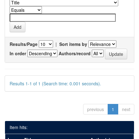
Results/Page
|
Sort items by
In order
Authors/record
Results 1-1 of 1 (Search time: 0.001 seconds).
previous
1
next
Item hits: