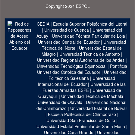
Copyright 2024 ESPOL
CEDIA
|
Escuela Superior Politécnica del Litoral
|
Universidad de Cuenca
|
Universidad del
Azuay
|
Universidad Técnica Particular de Loja
|
Universidad Central del Ecuador
|
Universidad
Técnica del Norte
|
Universidad Estatal de
Milagro
|
Universidad Técnica de Ambato
|
Universidad Regional Autónoma de los Andes
|
Universidad Tecnológica Equinoccial
|
Pontificia
Universidad Catolica del Ecuador
|
Universidad
Politécnica Salesiana
|
Universidad
Internacional del Ecuador
|
Universidad de las
Fuerzas Armadas-ESPE
|
Universidad de
Guayaquil
|
Universidad Técnica de Machala
|
Universidad de Otavalo
|
Universidad Nacional
del Chimborazo
|
Universidad Estatal de Bolivar
|
Escuela Politécnica del Chimborazo
|
Universidad San Francisco de Quito
|
Universidad Estatal Peninsular de Santa Elena
|
Universidad Casa Grande
|
Universidad