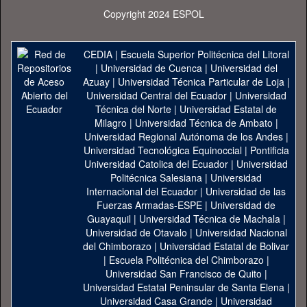
Copyright 2024 ESPOL
CEDIA
|
Escuela Superior Politécnica del Litoral
|
Universidad de Cuenca
|
Universidad del
Azuay
|
Universidad Técnica Particular de Loja
|
Universidad Central del Ecuador
|
Universidad
Técnica del Norte
|
Universidad Estatal de
Milagro
|
Universidad Técnica de Ambato
|
Universidad Regional Autónoma de los Andes
|
Universidad Tecnológica Equinoccial
|
Pontificia
Universidad Catolica del Ecuador
|
Universidad
Politécnica Salesiana
|
Universidad
Internacional del Ecuador
|
Universidad de las
Fuerzas Armadas-ESPE
|
Universidad de
Guayaquil
|
Universidad Técnica de Machala
|
Universidad de Otavalo
|
Universidad Nacional
del Chimborazo
|
Universidad Estatal de Bolivar
|
Escuela Politécnica del Chimborazo
|
Universidad San Francisco de Quito
|
Universidad Estatal Peninsular de Santa Elena
|
Universidad Casa Grande
|
Universidad