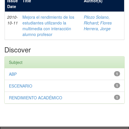
Issue
Title
Author(s)
Date
2010-
Mejora el rendimiento de los
Pilozo Solano,
10-11
estudiantes utilizando la
Richard
;
Flores
multimedia con interacción
Herrera, Jorge
alumno profesor
Discover
Subject
ABP
1
ESCENARIO
1
RENDIMIENTO ACADÉMICO
1