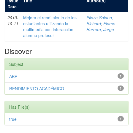
Issue
Title
Author(s)
Date
2010-
Mejora el rendimiento de los
Pilozo Solano,
10-11
estudiantes utilizando la
Richard
;
Flores
multimedia con interacción
Herrera, Jorge
alumno profesor
Discover
Subject
ABP
1
RENDIMIENTO ACADÉMICO
1
Has File(s)
true
1