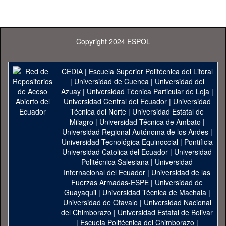
Copyright 2024 ESPOL
CEDIA
|
Escuela Superior Politécnica del Litoral
|
Universidad de Cuenca
|
Universidad del
Azuay
|
Universidad Técnica Particular de Loja
|
Universidad Central del Ecuador
|
Universidad
Técnica del Norte
|
Universidad Estatal de
Milagro
|
Universidad Técnica de Ambato
|
Universidad Regional Autónoma de los Andes
|
Universidad Tecnológica Equinoccial
|
Pontificia
Universidad Catolica del Ecuador
|
Universidad
Politécnica Salesiana
|
Universidad
Internacional del Ecuador
|
Universidad de las
Fuerzas Armadas-ESPE
|
Universidad de
Guayaquil
|
Universidad Técnica de Machala
|
Universidad de Otavalo
|
Universidad Nacional
del Chimborazo
|
Universidad Estatal de Bolivar
|
Escuela Politécnica del Chimborazo
|