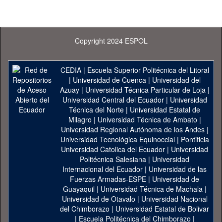
Copyright 2024 ESPOL
CEDIA
|
Escuela Superior Politécnica del Litoral
|
Universidad de Cuenca
|
Universidad del
Azuay
|
Universidad Técnica Particular de Loja
|
Universidad Central del Ecuador
|
Universidad
Técnica del Norte
|
Universidad Estatal de
Milagro
|
Universidad Técnica de Ambato
|
Universidad Regional Autónoma de los Andes
|
Universidad Tecnológica Equinoccial
|
Pontificia
Universidad Catolica del Ecuador
|
Universidad
Politécnica Salesiana
|
Universidad
Internacional del Ecuador
|
Universidad de las
Fuerzas Armadas-ESPE
|
Universidad de
Guayaquil
|
Universidad Técnica de Machala
|
Universidad de Otavalo
|
Universidad Nacional
del Chimborazo
|
Universidad Estatal de Bolivar
|
Escuela Politécnica del Chimborazo
|