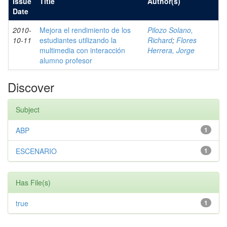
Issue
Title
Author(s)
Date
2010-
Mejora el rendimiento de los
Pilozo Solano,
10-11
estudiantes utilizando la
Richard
;
Flores
multimedia con interacción
Herrera, Jorge
alumno profesor
Discover
Subject
ABP
1
ESCENARIO
1
Has File(s)
true
1