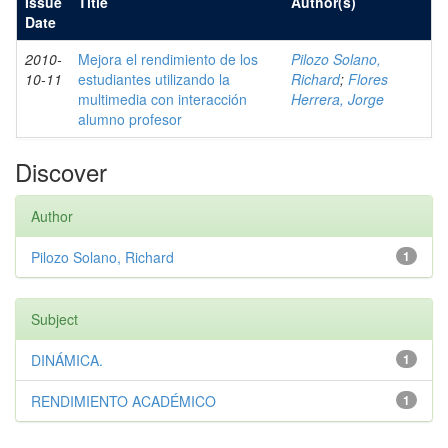
Issue
Title
Author(s)
Date
2010-
Mejora el rendimiento de los
Pilozo Solano,
10-11
estudiantes utilizando la
Richard
;
Flores
multimedia con interacción
Herrera, Jorge
alumno profesor
Discover
Author
Pilozo Solano, Richard
1
Subject
DINÁMICA.
1
RENDIMIENTO ACADÉMICO
1