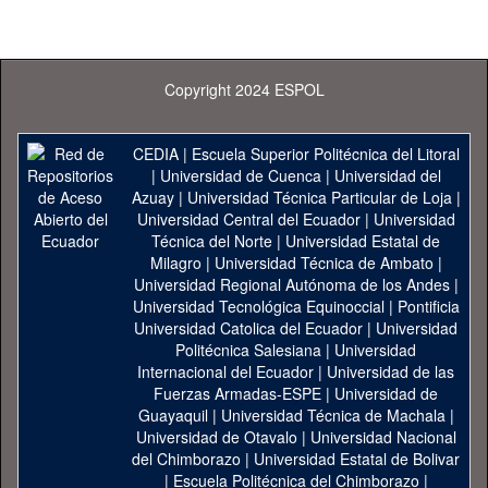
Copyright 2024 ESPOL
CEDIA
|
Escuela Superior Politécnica del Litoral
|
Universidad de Cuenca
|
Universidad del
Azuay
|
Universidad Técnica Particular de Loja
|
Universidad Central del Ecuador
|
Universidad
Técnica del Norte
|
Universidad Estatal de
Milagro
|
Universidad Técnica de Ambato
|
Universidad Regional Autónoma de los Andes
|
Universidad Tecnológica Equinoccial
|
Pontificia
Universidad Catolica del Ecuador
|
Universidad
Politécnica Salesiana
|
Universidad
Internacional del Ecuador
|
Universidad de las
Fuerzas Armadas-ESPE
|
Universidad de
Guayaquil
|
Universidad Técnica de Machala
|
Universidad de Otavalo
|
Universidad Nacional
del Chimborazo
|
Universidad Estatal de Bolivar
|
Escuela Politécnica del Chimborazo
|